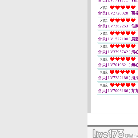
會員[ LV7711771 ]
Ti
相貌
會員[ LV2720828 ]
葛
相貌
會員[ LV7362253 ]
伯
相貌
會員[ LV1527100 ]
鹿
相貌
會員[ LV3795742 ]
清
相貌
會員[ LV7019621 ]
無
相貌
會員[ LV7282188 ]
潘潘
相貌
會員[ LV7096166 ]
芽