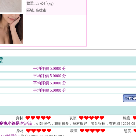
體重: 55 公斤(kg)
區域: 高雄市
平均評價 5.0000 分
平均評價 5.0000 分
平均評價 5.0000 分
平均評價 5.0000 分
身材
表演
態度
1窮鬼小路易
的評論：
姐姐很色，我射很多，身材很好，聲音很棒，有夠濕
( 2026-08-
身材
表演
態度